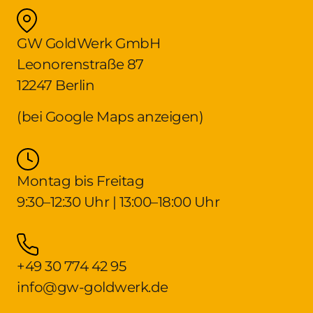
GW GoldWerk GmbH
Leonorenstraße 87
12247 Berlin
(bei Google Maps anzeigen)
Montag bis Freitag
9:30–12:30 Uhr | 13:00–18:00 Uhr
+49 30 774 42 95
info@gw-goldwerk.de