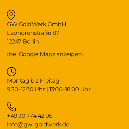
GW GoldWerk GmbH
Leonorenstraße 87
12247 Berlin
(bei Google Maps anzeigen)
Montag bis Freitag
9:30–12:30 Uhr | 13:00–18:00 Uhr
+49 30 774 42 95
info@gw-goldwerk.de