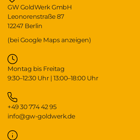
GW GoldWerk GmbH
Leonorenstraße 87
12247 Berlin
(bei Google Maps anzeigen)
Montag bis Freitag
9:30–12:30 Uhr | 13:00–18:00 Uhr
+49 30 774 42 95
info@gw-goldwerk.de