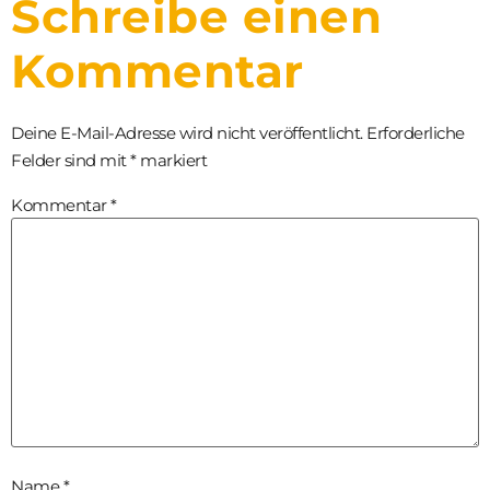
Schreibe einen
Kommentar
Deine E-Mail-Adresse wird nicht veröffentlicht.
Erforderliche
Felder sind mit
*
markiert
Kommentar
*
Name
*