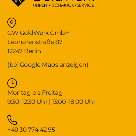
GW GoldWerk GmbH
Leonorenstraße 87
12247 Berlin
(bei Google Maps anzeigen)
Montag bis Freitag
9:30–12:30 Uhr | 13:00–18:00 Uhr
+49 30 774 42 95